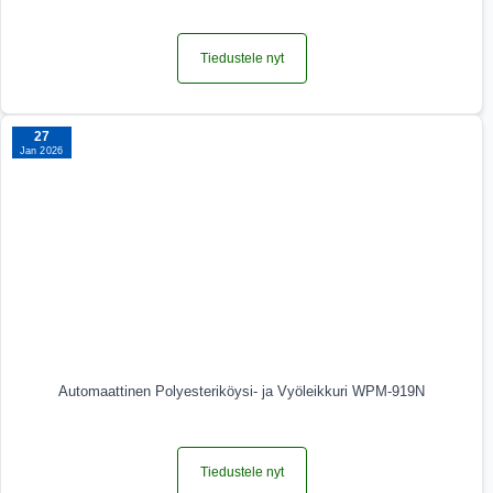
Tiedustele nyt
27
Jan 2026
Automaattinen Polyesteriköysi- ja Vyöleikkuri WPM-919N
Tiedustele nyt