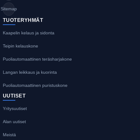
Sitemap
TUOTERYHMÄT
Kaapelin kelaus ja sidonta
Teipin kelauskone
Puoliautomaattinen teräsharjakone
Langan leikkaus ja kuorinta
Puoliautomaattinen puristuskone
UUTISET
Yritysuutiset
Alan uutiset
Meistä