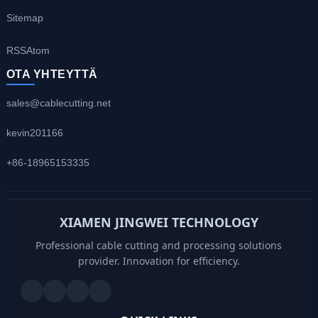
Sitemap
RSS
Atom
OTA YHTEYTTÄ
sales@cablecutting.net
kevin201166
+86-18965153335
XIAMEN JINGWEI TECHNOLOGY
Professional cable cutting and processing solutions
provider. Innovation for efficiency.