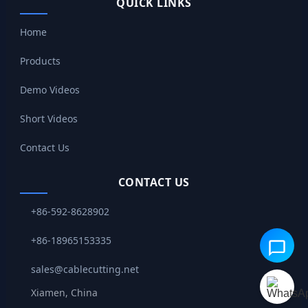
QUICK LINKS
Home
Products
Demo Videos
Short Videos
Contact Us
CONTACT US
+86-592-8628902
+86-18965153335
sales@cablecutting.net
Xiamen, China