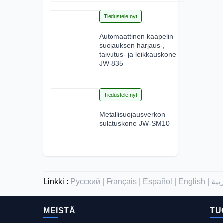
15
Tiedustele nyt
Jun 2026
Automaattinen kaapelin
suojauksen harjaus-,
taivutus- ja leikkauskone
JW-835
12
Tiedustele nyt
Jun 2026
Metallisuojausverkon
sulatuskone JW-SM10
Linkki :
Русский |
Français |
Español |
English |
MEISTÄ
TU