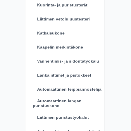
Kuorinta- ja puristusterät
Liittimen vetolujuustesteri
Katkaisukone
Kaapelin merkintäkone
Vannehtimis- ja sidontatyökalu
Lankaliittimet ja pistokkeet
Automaattinen teippiannostelija
Automaattinen langan
puristuskone
Liittimen puristustyökalut