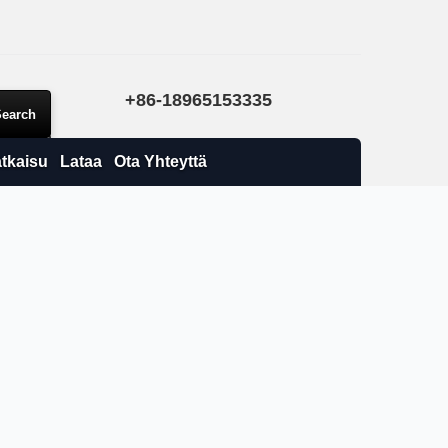
+86-18965153335
tkaisu
Lataa
Ota Yhteyttä