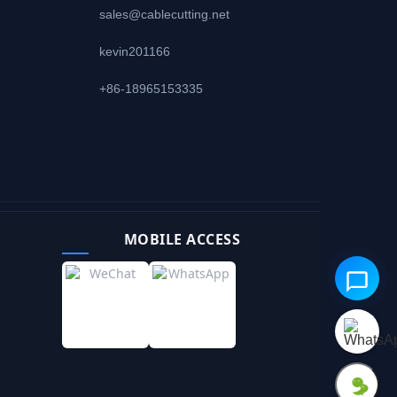
sales@cablecutting.net
kevin201166
+86-18965153335
MOBILE ACCESS